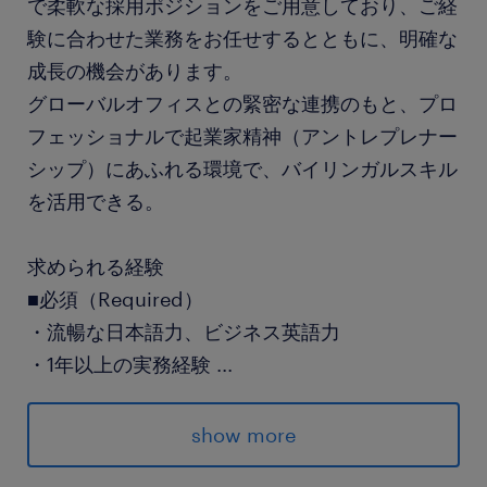
で柔軟な採用ポジションをご用意しており、ご経
験に合わせた業務をお任せするとともに、明確な
成長の機会があります。
グローバルオフィスとの緊密な連携のもと、プロ
フェッショナルで起業家精神（アントレプレナー
シップ）にあふれる環境で、バイリンガルスキル
を活用できる。
求められる経験
■必須（Required）
・流暢な日本語力、ビジネス英語力
・1年以上の実務経験
...
※経験分野は、ファンドオペレーション、クライ
アントサービス、ディストリビューター（販売会
show more
社）のオンボーディング、ファンド管理（ファン