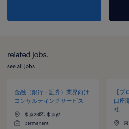
related jobs.
see all jobs
金融（銀行・証券）業界向け
【プ
コンサルティングサービス
口座
社
東京23区, 東京都
permanent
東