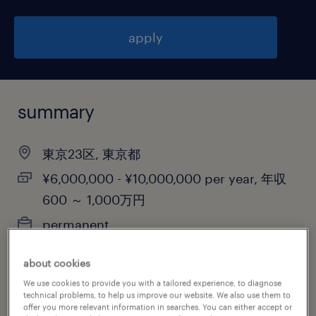
apply
summary
東京23区, 東京都
¥6,000,000 - ¥10,000,000 per year, 年収
600 ～ 1,000万円
permanent
about cookies
We use cookies to provide you with a tailored experience, to diagnose
job category
technical problems, to help us improve our website. We also use them to
offer you more relevant information in searches. You can either accept or
sales