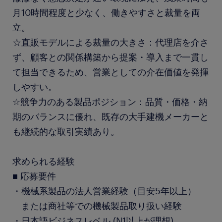
月10時間程度と少なく、働きやすさと裁量を両
立。
☆直販モデルによる裁量の大きさ：代理店を介さ
ず、顧客との関係構築から提案・導入まで一貫し
て担当できるため、営業としての介在価値を発揮
しやすい。
☆競争力のある製品ポジション：品質・価格・納
期のバランスに優れ、既存の大手建機メーカーと
も継続的な取引実績あり。
求められる経験
■ 応募要件
・機械系製品の法人営業経験（目安5年以上）
または商社等での機械製品取り扱い経験
・日本語ビジネスレベル (N1以上が理想)
...