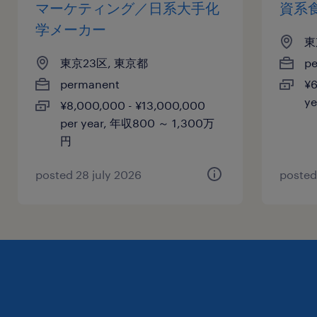
マーケティング／日系大手化
資系
学メーカー
東
東京23区, 東京都
p
permanent
¥6
y
¥8,000,000 - ¥13,000,000
per year, 年収800 ～ 1,300万
円
posted 28 july 2026
posted