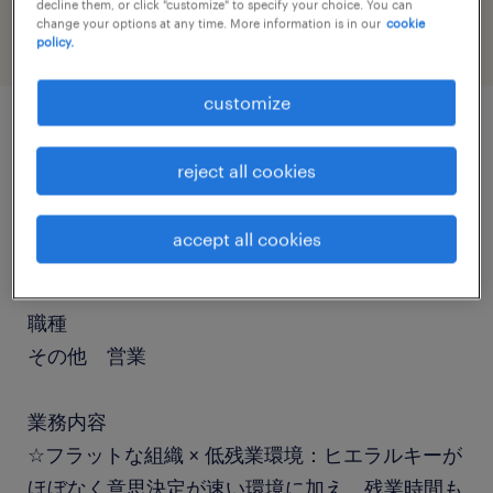
decline them, or click "customize" to specify your choice. You can
change your options at any time. More information is in our
cookie
policy.
customize
job details
reject all cookies
社名
accept all cookies
社名非公開
職種
その他 営業
業務内容
☆フラットな組織 × 低残業環境：ヒエラルキーが
ほぼなく意思決定が速い環境に加え、残業時間も