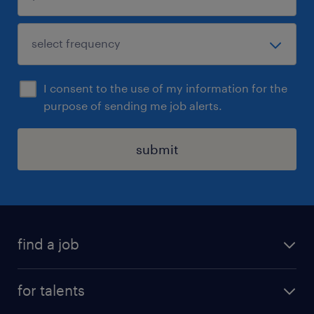
I consent to the use of my information for the
purpose of sending me job alerts.
submit
find a job
all jobs
for talents
career advice