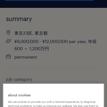
summary
東京23区, 東京都
¥6,000,000 - ¥12,000,000 per year, 年収
600 ～ 1,200万円
permanent
job category
information technology
about cookies
We use cookies to provide you with a tailored experience, to diagnose
technical problems, to help us improve our website. We also use them to