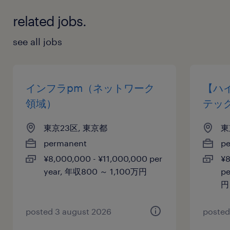
related jobs.
see all jobs
インフラpm（ネットワーク
【ハイ
領域）
テッ
東京23区, 東京都
東
permanent
p
¥8,000,000 - ¥11,000,000 per
¥8
year, 年収800 ～ 1,100万円
p
円
posted 3 august 2026
posted