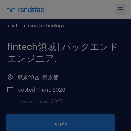
information technology
fintech領域 | バックエンド
エンジニア
.
東京23区
,
東京都
posted 1 june 2026
closes 1 june 2027
apply