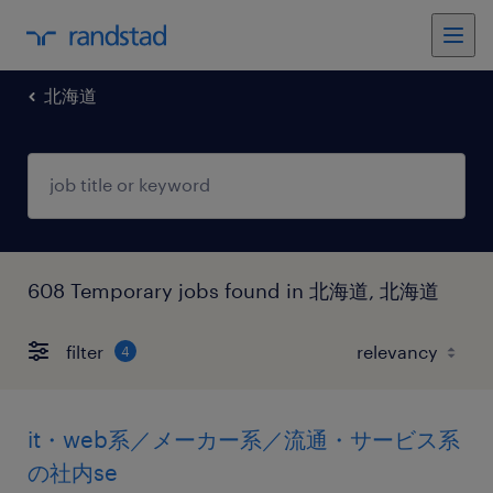
北海道
608 Temporary jobs found in 北海道, 北海道
filter
4
it・web系／メーカー系／流通・サービス系
の社内se