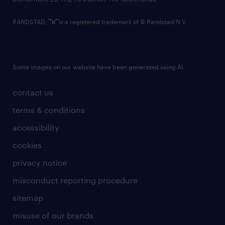
RANDSTAD,
is a registered trademark of © Randstad N.V.
Some images on our website have been generated using AI.
contact us
terms & conditions
accessibility
cookies
privacy notice
misconduct reporting procedure
sitemap
misuse of our brands