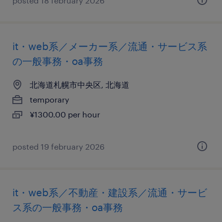
posted 18 february 2026
it・web系／メーカー系／流通・サービス系
の一般事務・oa事務
北海道札幌市中央区, 北海道
temporary
¥1300.00 per hour
posted 19 february 2026
it・web系／不動産・建設系／流通・サービ
ス系の一般事務・oa事務