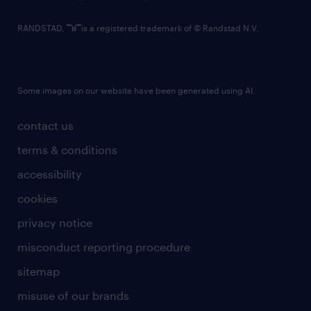
RANDSTAD,
is a registered trademark of © Randstad N.V.
Some images on our website have been generated using AI.
contact us
terms & conditions
accessibility
cookies
privacy notice
misconduct reporting procedure
sitemap
misuse of our brands