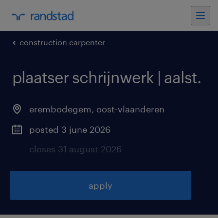
construction carpenter
plaatser schrijnwerk | aalst
.
erembodegem
,
oost-vlaanderen
posted 3 june 2026
closes 31 august 2026
apply