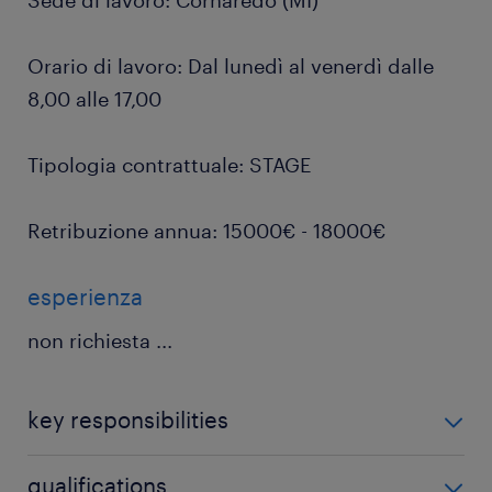
Sede di lavoro: Cornaredo (MI)
Orario di lavoro: Dal lunedì al venerdì dalle
8,00 alle 17,00
Tipologia contrattuale: STAGE
Retribuzione annua: 15000€ - 18000€
esperienza
non richiesta
...
key responsibilities
Quali sono le tue attività?
qualifications