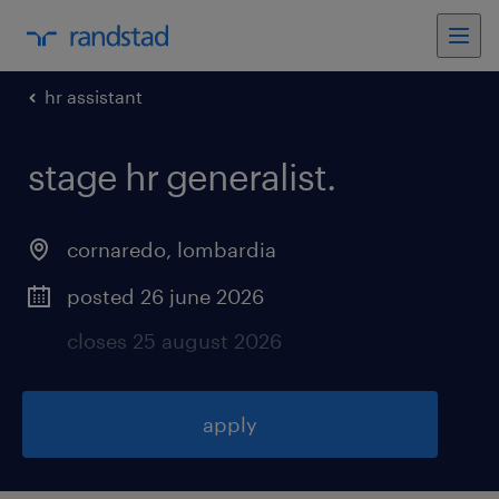
hr assistant
stage hr generalist
.
cornaredo
,
lombardia
posted 26 june 2026
closes 25 august 2026
apply