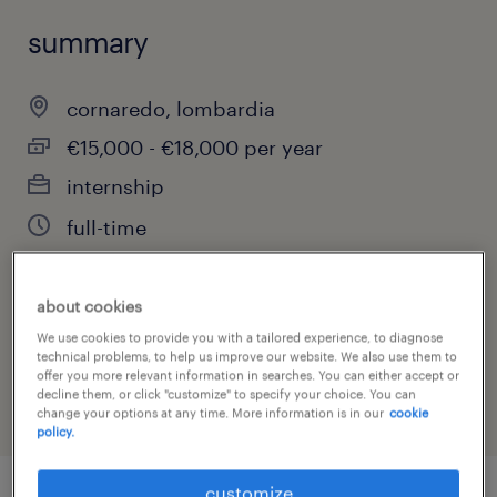
summary
cornaredo, lombardia
€15,000 - €18,000 per year
internship
full-time
about cookies
job category
We use cookies to provide you with a tailored experience, to diagnose
technical problems, to help us improve our website. We also use them to
administrative & support services
offer you more relevant information in searches. You can either accept or
decline them, or click "customize" to specify your choice. You can
change your options at any time. More information is in our
cookie
policy.
customize