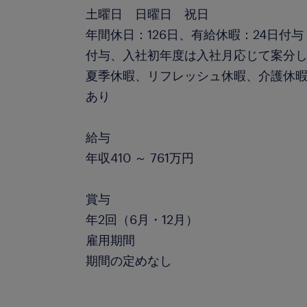
土曜日 日曜日 祝日
年間休日：126日、有給休暇：24日付
付与、入社初年度は入社月応じて案分
夏季休暇、リフレッシュ休暇、介護休
あり
給与
年収410 ～ 761万円
賞与
年2回（6月・12月）
雇用期間
期間の定めなし