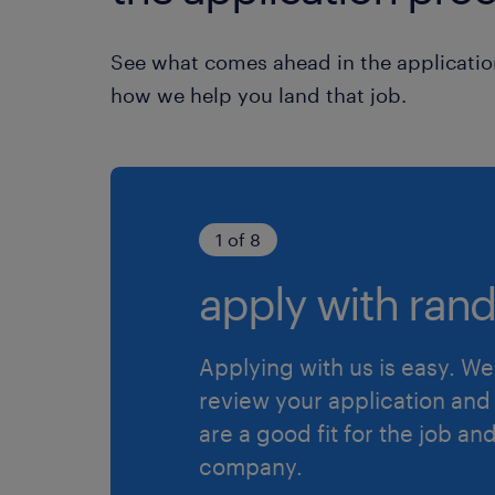
See what comes ahead in the applicatio
how we help you land that job.
1 of 8
apply with rand
Applying with us is easy. We 
review your application and 
are a good fit for the job an
company.