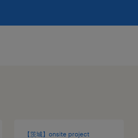
【茨城】onsite project