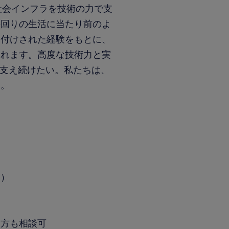
社会インフラを技術の力で支
の回りの生活に当たり前のよ
裏付けされた経験をもとに、
られます。高度な技術力と実
を支え続けたい。私たちは、
す。
ム）
る方も相談可