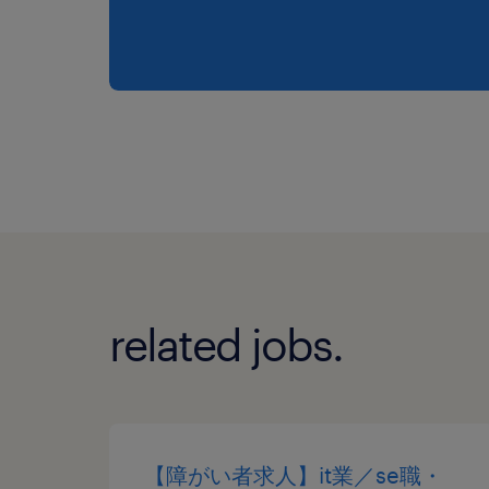
related jobs.
【障がい者求人】it業／se職・