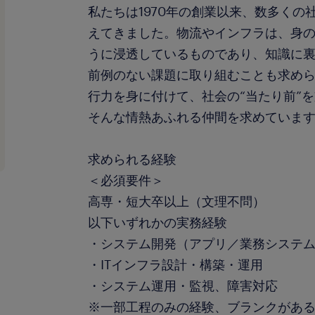
私たちは1970年の創業以来、数多くの
えてきました。物流やインフラは、身
うに浸透しているものであり、知識に
前例のない課題に取り組むことも求め
行力を身に付けて、社会の“当たり前”
そんな情熱あふれる仲間を求めていま
求められる経験
＜必須要件＞
高専・短大卒以上（文理不問）
以下いずれかの実務経験
・システム開発（アプリ／業務システ
・ITインフラ設計・構築・運用
・システム運用・監視、障害対応
※一部工程のみの経験、ブランクがあ