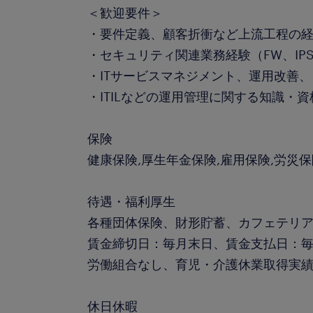
＜歓迎要件＞
・要件定義、顧客折衝など上流工程の
・セキュリティ関連業務経験（FW、IPS
・ITサービスマネジメント、運用改善
・ITILなどの運用管理に関する知識・資
保険
健康保険,厚生年金保険,雇用保険,労災
待遇・福利厚生
各種団体保険、財形貯蓄、カフェテリ
賃金締切日：毎月末日、賃金支払日：毎
労働組合なし、育児・介護休業取得実
休日休暇