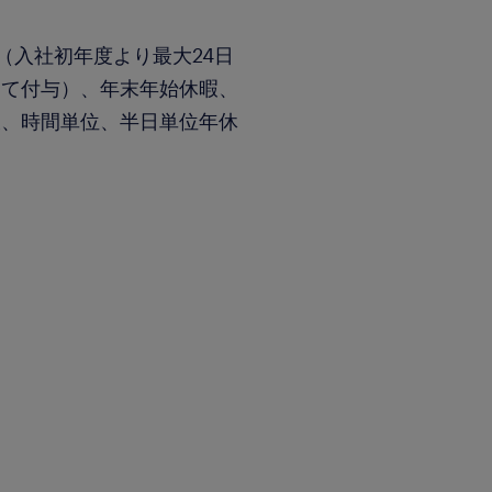
与（入社初年度より最大24日
して付与）、年末年始休暇、
暇、時間単位、半日単位年休