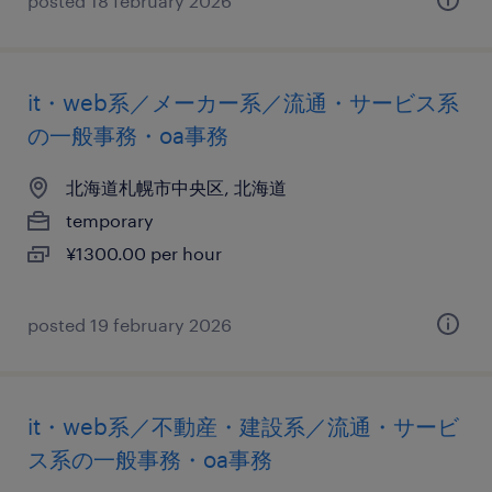
posted 18 february 2026
it・web系／メーカー系／流通・サービス系
の一般事務・oa事務
北海道札幌市中央区, 北海道
temporary
¥1300.00 per hour
posted 19 february 2026
it・web系／不動産・建設系／流通・サービ
ス系の一般事務・oa事務