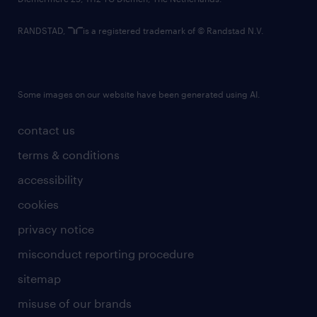
RANDSTAD,
is a registered trademark of © Randstad N.V.
Some images on our website have been generated using AI.
contact us
terms & conditions
accessibility
cookies
privacy notice
misconduct reporting procedure
sitemap
misuse of our brands