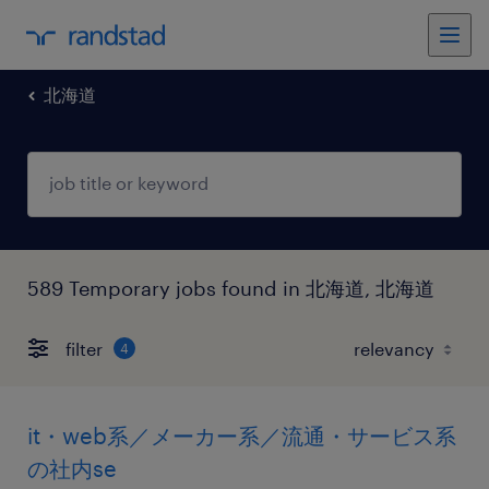
北海道
589 Temporary jobs found in 北海道, 北海道
filter
4
it・web系／メーカー系／流通・サービス系
の社内se