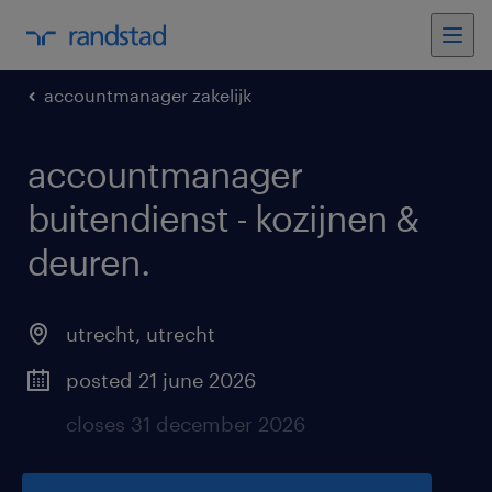
accountmanager zakelijk
accountmanager
buitendienst - kozijnen &
deuren
.
utrecht
,
utrecht
posted 21 june 2026
closes 31 december 2026