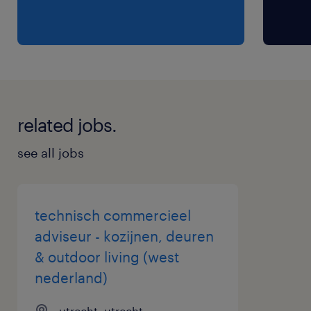
ook goed bestaande klanten kan helpen.
related jobs.
see all jobs
technisch commercieel
adviseur - kozijnen, deuren
& outdoor living (west
nederland)
utrecht, utrecht