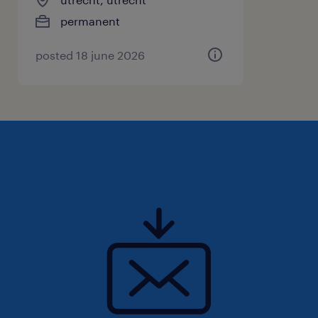
permanent
posted 18 june 2026