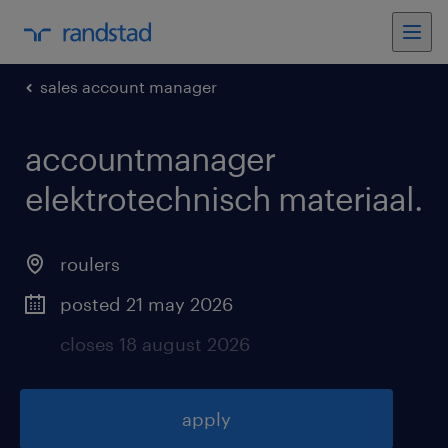
sales account manager
accountmanager
elektrotechnisch materiaal
.
roulers
posted 21 may 2026
closes 18 august 2026
apply