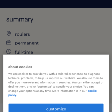
summary
roulers
permanent
full-time
about cookies
job category
We use cookies to provide you with a tailored experience, to diagnose
technical problems, to help us improve our website. We also use them to
sales
offer you more relevant information in searches. You can either accept or
decline them, or click "customize" to specify your choice. You can
change your options at any time. More information is in our
cookie
policy.
customize