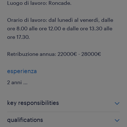
Luogo di lavoro: Roncade.
Orario di lavoro: dal lunedì al venerdì, dalle
ore 8.00 alle ore 12.00 e dalle ore 13.30 alle
ore 17.30.
Retribuzione annua: 22000€ - 28000€
esperienza
2 anni
...
key responsibilities
Di cosa ti occuperai?
qualifications
La risorsa selezionata verrà inserita all'interno del