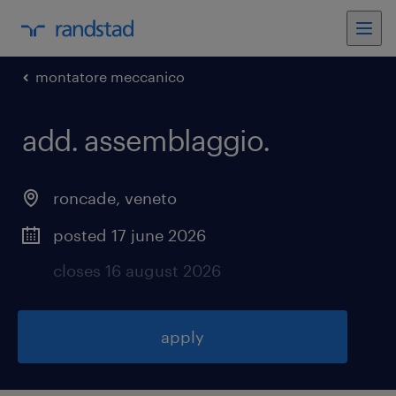
montatore meccanico
add. assemblaggio
.
roncade
,
veneto
posted 17 june 2026
closes 16 august 2026
apply