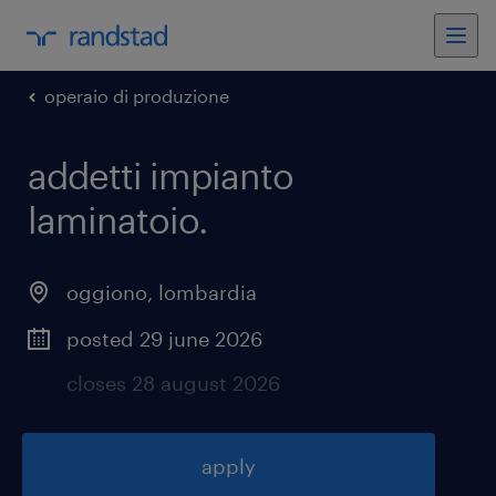
operaio di produzione
addetti impianto
laminatoio
.
oggiono
,
lombardia
posted 29 june 2026
closes 28 august 2026
apply