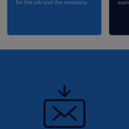
for the job and the company.
aspi