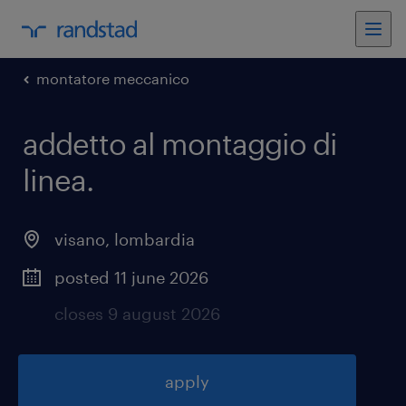
montatore meccanico
addetto al montaggio di
linea
.
visano
,
lombardia
posted 11 june 2026
closes 9 august 2026
apply