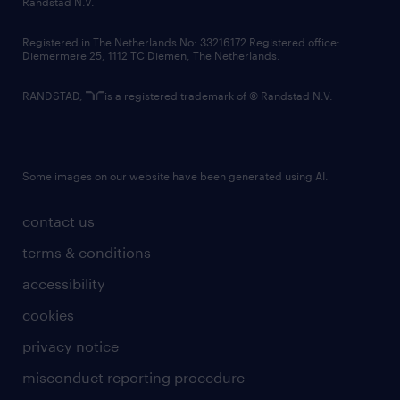
Randstad N.V.
contact us
Registered in The Netherlands No: 33216172 Registered office:
Diemermere 25, 1112 TC Diemen, The Netherlands.
RANDSTAD,
is a registered trademark of © Randstad N.V.
Some images on our website have been generated using AI.
contact us
terms & conditions
accessibility
cookies
privacy notice
misconduct reporting procedure