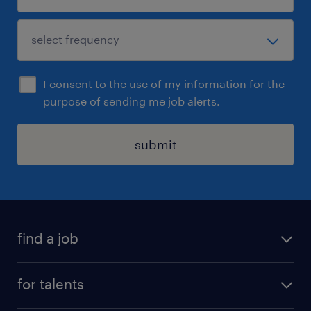
I consent to the use of my information for the
purpose of sending me job alerts.
submit
find a job
all jobs
for talents
career advice