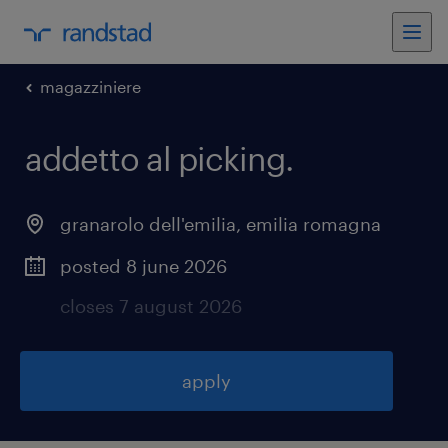
magazziniere
addetto al picking
.
granarolo dell'emilia
,
emilia romagna
posted 8 june 2026
closes 7 august 2026
apply