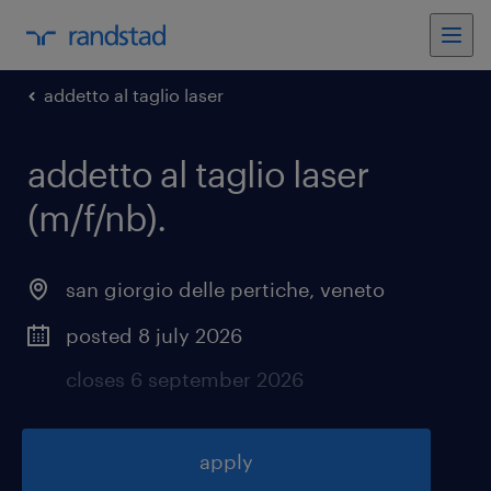
addetto al taglio laser
addetto al taglio laser
(m/f/nb)
.
san giorgio delle pertiche
,
veneto
posted 8 july 2026
closes 6 september 2026
apply