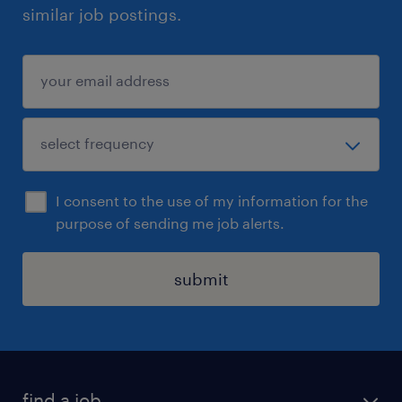
similar job postings.
I consent to the use of my information for the
purpose of sending me job alerts.
submit
find a job