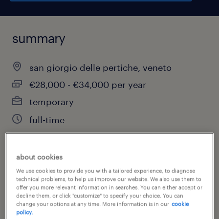
summary
san giorgio delle pertiche, veneto
€28,000 - €34,000 per year
temporary
full-time
about cookies
job category
We use cookies to provide you with a tailored experience, to diagnose
other
technical problems, to help us improve our website. We also use them to
offer you more relevant information in searches. You can either accept or
decline them, or click "customize" to specify your choice. You can
change your options at any time. More information is in our
cookie
policy.