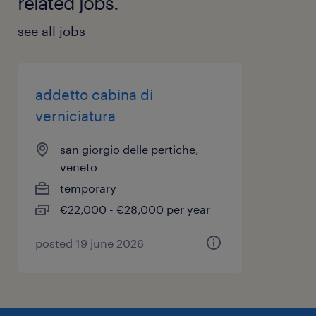
related jobs.
see all jobs
addetto cabina di
verniciatura
san giorgio delle pertiche,
veneto
temporary
€22,000 - €28,000 per year
posted 19 june 2026