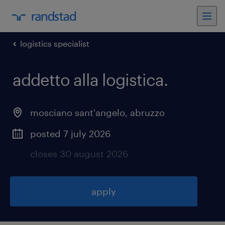
logistics specialist
addetto alla logistica
.
mosciano sant'angelo
,
abruzzo
posted 7 july 2026
closes 30 august 2026
apply