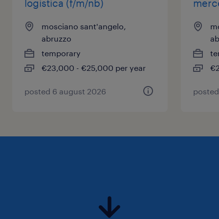
logistica (f/m/nb)
merc
mosciano sant'angelo,
mo
abruzzo
ab
temporary
te
€23,000 - €25,000 per year
€2
posted 6 august 2026
posted