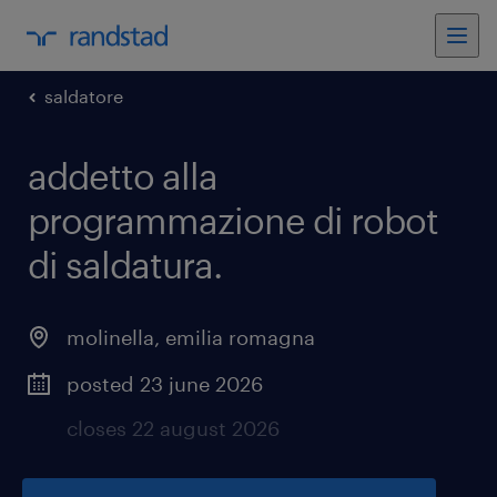
saldatore
addetto alla
programmazione di robot
di saldatura
.
molinella
,
emilia romagna
posted 23 june 2026
closes 22 august 2026