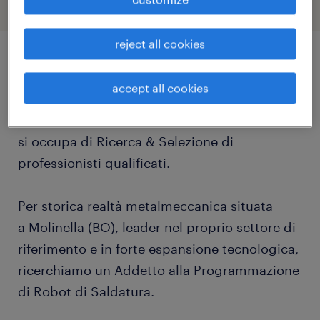
reject all cookies
job details
accept all cookies
Randstad Talent Selection è la specialty che
si occupa di Ricerca & Selezione di
professionisti qualificati.
Per storica realtà metalmeccanica situata
a Molinella (BO), leader nel proprio settore di
riferimento e in forte espansione tecnologica,
ricerchiamo un Addetto alla Programmazione
di Robot di Saldatura.