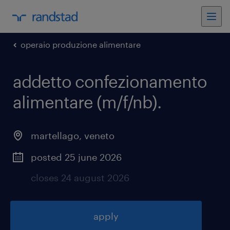
operaio produzione alimentare
addetto confezionamento
alimentare (m/f/nb)
.
martellago
,
veneto
posted 25 june 2026
closes 24 august 2026
apply