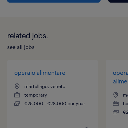
related jobs.
see all jobs
operaio alimentare
opera
alime
martellago, veneto
temporary
ma
€25,000 - €28,000 per year
te
€2