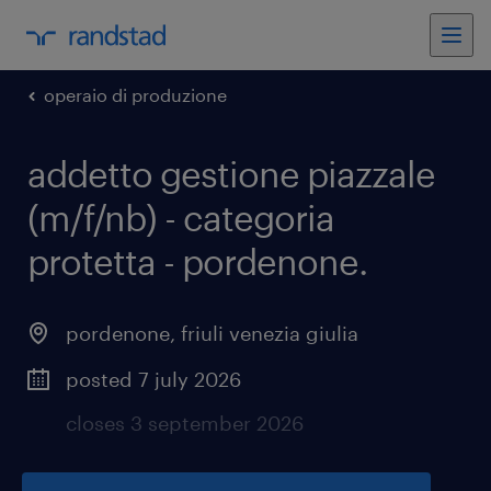
operaio di produzione
addetto gestione piazzale
(m/f/nb) - categoria
protetta - pordenone
.
pordenone
,
friuli venezia giulia
posted 7 july 2026
closes 3 september 2026