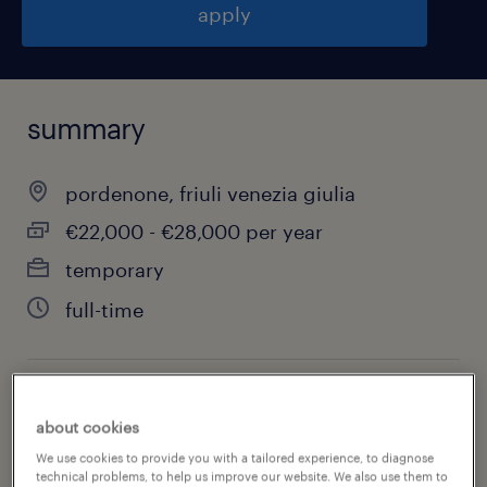
apply
summary
pordenone, friuli venezia giulia
€22,000 - €28,000 per year
temporary
full-time
job category
about cookies
other
We use cookies to provide you with a tailored experience, to diagnose
technical problems, to help us improve our website. We also use them to