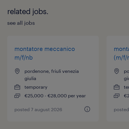
related jobs.
see all jobs
montatore meccanico
mont
m/f/nb
(m/f/
pordenone, friuli venezia
po
giulia
gi
temporary
te
€25,000 - €28,000 per year
€2
posted 7 august 2026
posted