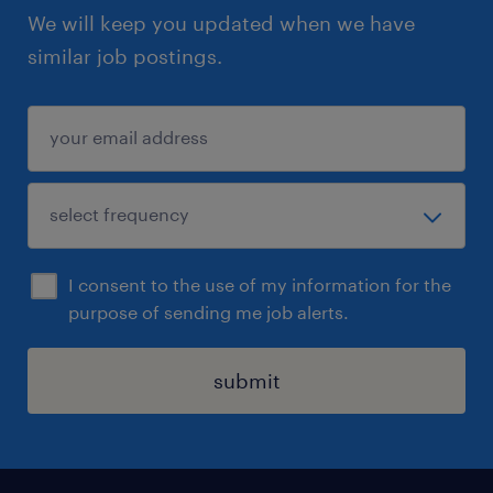
We will keep you updated when we have
similar job postings.
I consent to the use of my information for the
purpose of sending me job alerts.
submit