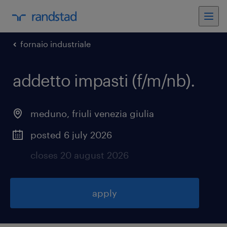
fornaio industriale
addetto impasti (f/m/nb)
.
meduno
,
friuli venezia giulia
posted 6 july 2026
closes 20 august 2026
apply