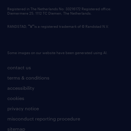
contact us
Registered in The Netherlands No: 33216172 Registered office:
Diemermere 25, 1112 TC Diemen, The Netherlands.
RANDSTAD,
is a registered trademark of © Randstad N.V.
Some images on our website have been generated using AI.
contact us
terms & conditions
accessibility
cookies
privacy notice
misconduct reporting procedure
sitemap