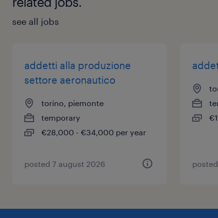
related jobs.
see all jobs
addetti alla produzione
addet
settore aeronautico
to
torino, piemonte
te
temporary
€1
€28,000 - €34,000 per year
posted 7 august 2026
posted