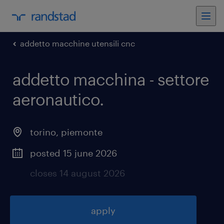
addetto macchine utensili cnc
addetto macchina - settore
aeronautico
.
torino
,
piemonte
posted 15 june 2026
closes 14 august 2026
apply