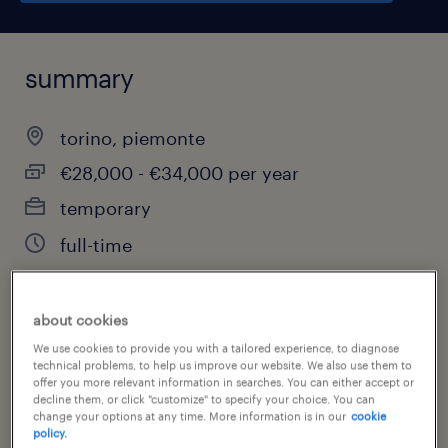
summary
torino, piemonte
€28,000 - €34,000 per year
temporary
full-time
about cookies
job category
We use cookies to provide you with a tailored experience, to diagnose
other
technical problems, to help us improve our website. We also use them to
offer you more relevant information in searches. You can either accept or
decline them, or click "customize" to specify your choice. You can
change your options at any time. More information is in our
cookie
policy.