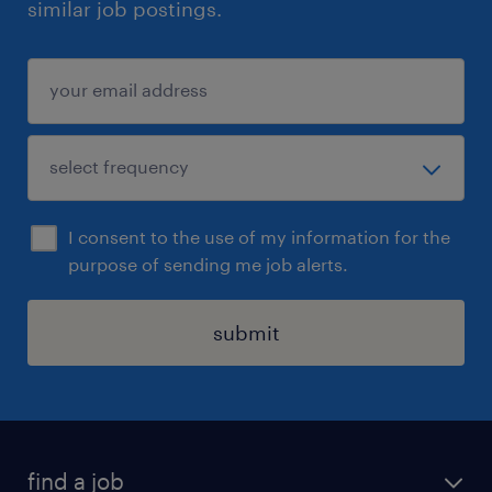
similar job postings.
I consent to the use of my information for the
purpose of sending me job alerts.
submit
find a job