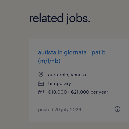
related jobs.
autista in giornata - pat b
(m/f/nb)
curtarolo, veneto
temporary
€18,000 - €21,000 per year
posted 29 july 2026