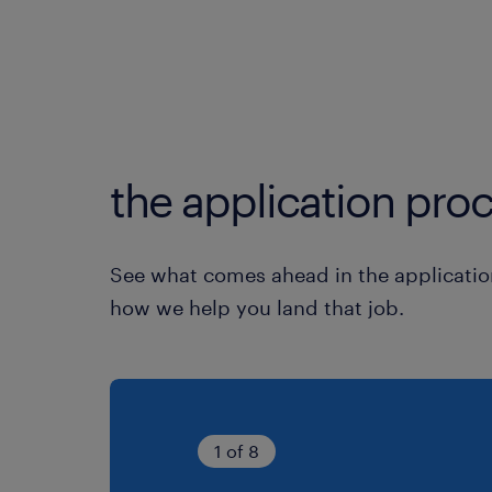
the application proc
See what comes ahead in the applicatio
how we help you land that job.
1 of 8