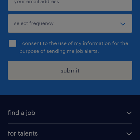
I consent to the use of my information for the
purpose of sending me job alerts.
submit
find a job
all jobs
for talents
career advice