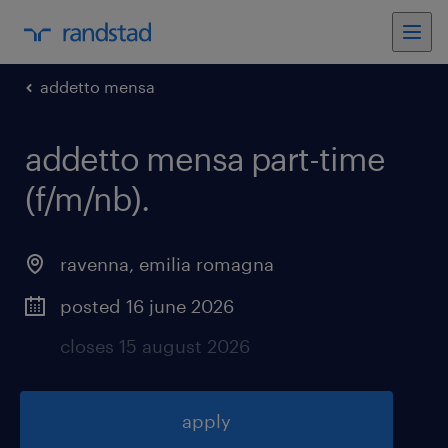
addetto mensa
addetto mensa part-time
(f/m/nb)
.
ravenna
,
emilia romagna
posted 16 june 2026
closes 15 august 2026
apply