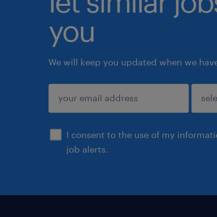
let similar jo
you
We will keep you updated when we have 
submit
I consent to the use of my informat
job alerts.