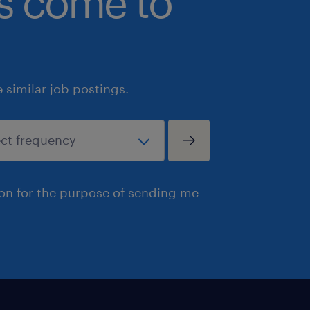
bs come to
similar job postings.
ion for the purpose of sending me