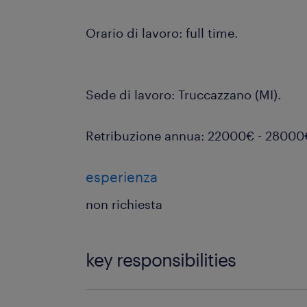
Orario di lavoro: full time.
Sede di lavoro: Truccazzano (MI).
Retribuzione annua: 22000€ - 28000
esperienza
non richiesta
key responsibilities
Di cosa ti occuperai?