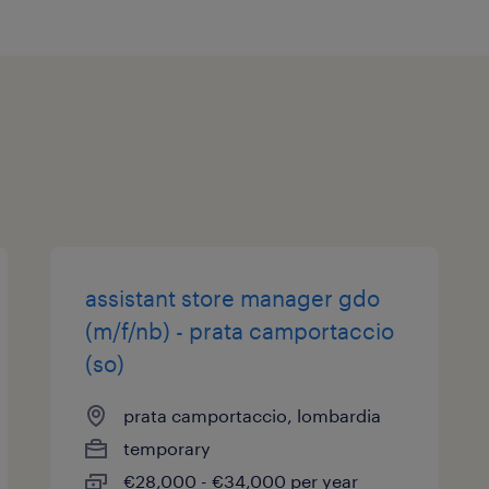
assistant store manager gdo
(m/f/nb) - prata camportaccio
(so)
prata camportaccio, lombardia
temporary
€28,000 - €34,000 per year