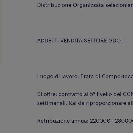
Distribuzione Organizzata selezioni
ADDETTI VENDITA SETTORE GDO.
Luogo di lavoro: Prata di Camportac
Si offre: contratto al 5° livello del C
settimanali. Ral da riproporzionare al
Retribuzione annua: 22000€ - 28000