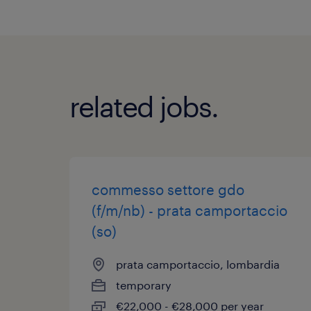
related jobs.
commesso settore gdo
(f/m/nb) - prata camportaccio
(so)
prata camportaccio, lombardia
temporary
€22,000 - €28,000 per year