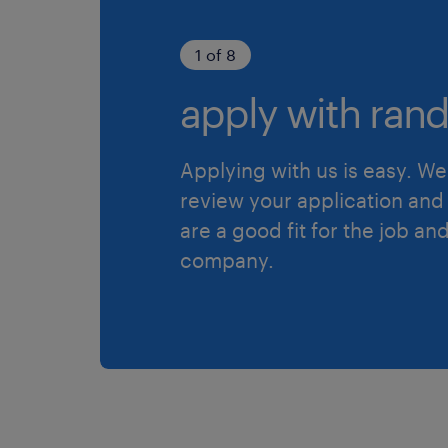
1 of 8
apply with rand
Applying with us is easy. We 
review your application and 
are a good fit for the job an
company.