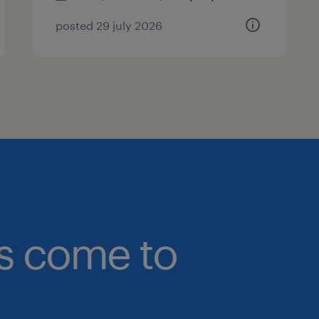
posted 29 july 2026
bs come to