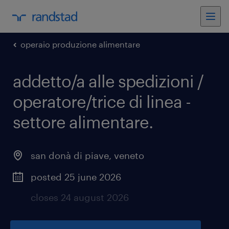
operaio produzione alimentare
addetto/a alle spedizioni /
operatore/trice di linea -
settore alimentare
.
san donà di piave
,
veneto
posted 25 june 2026
closes 24 august 2026