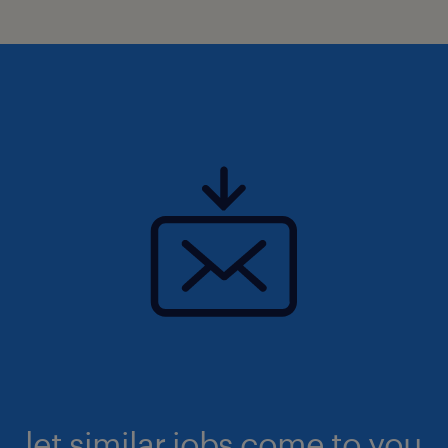
let similar jobs come to you