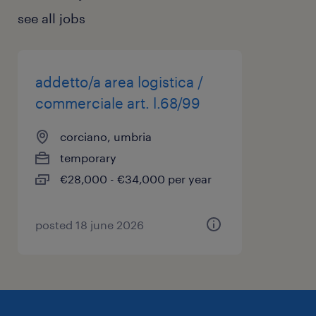
see all jobs
addetto/a area logistica /
commerciale art. l.68/99
corciano, umbria
temporary
€28,000 - €34,000 per year
posted 18 june 2026