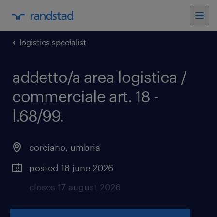
logistics specialist
addetto/a area logistica /
commerciale art. 18 -
l.68/99
.
corciano
,
umbria
posted 18 june 2026
closes 17 august 2026