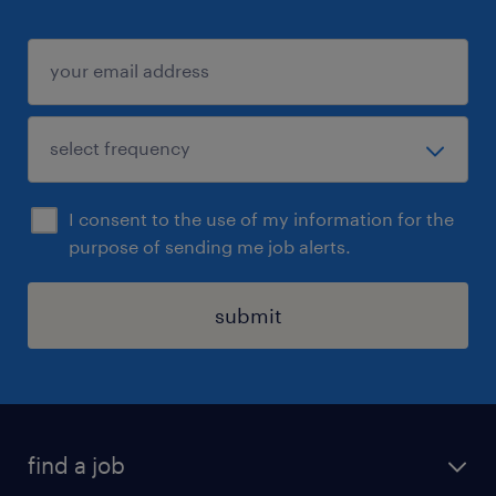
I consent to the use of my information for the
purpose of sending me job alerts.
submit
find a job