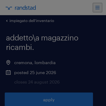
impiegato dell'inventario
addetto\a magazzino
ricambi
.
cremona
,
lombardia
posted 25 june 2026
closes 24 august 2026
apply