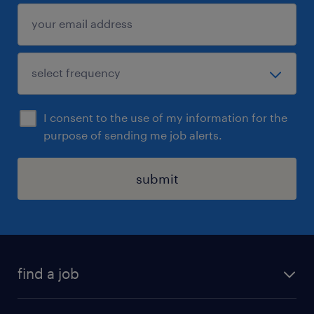
I consent to the use of my information for the
purpose of sending me job alerts.
submit
find a job
all jobs