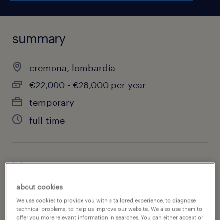
summary
cremona, lombardia
€22,000 - €28,000 per year
temporary
full-time
job category
warehousing & distribution
about cookies
We use cookies to provide you with a tailored experience, to diagnose
technical problems, to help us improve our website. We also use them to
offer you more relevant information in searches. You can either accept or