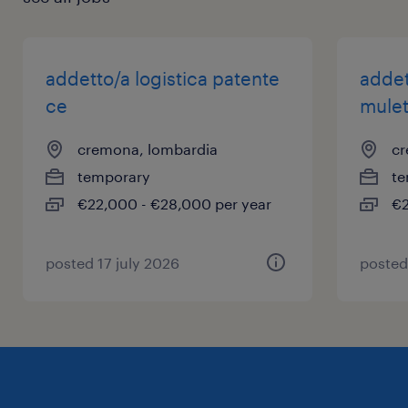
addetto/a logistica patente
addet
ce
mulet
cremona, lombardia
cr
temporary
te
€22,000 - €28,000 per year
€2
posted 17 july 2026
posted