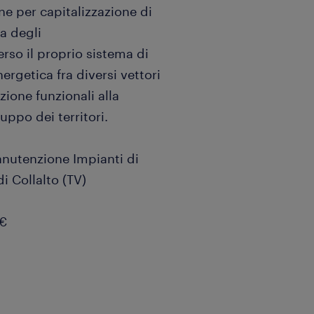
ane per capitalizzazione di
a degli
rso il proprio sistema di
nergetica fra diversi vettori
ione funzionali alla
uppo dei territori.
anutenzione Impianti di
i Collalto (TV)
0€