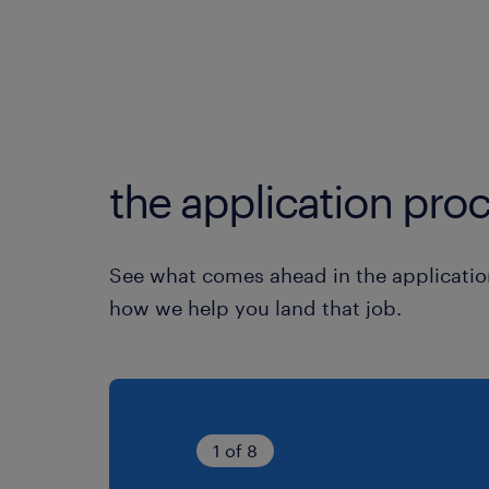
the application proc
See what comes ahead in the applicatio
how we help you land that job.
1 of 8