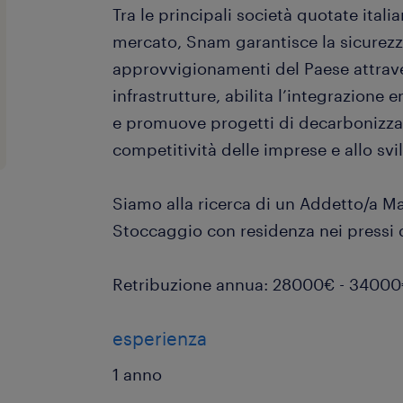
Tra le principali società quotate itali
mercato, Snam garantisce la sicurezz
approvvigionamenti del Paese attrave
infrastrutture, abilita l’integrazione e
e promuove progetti di decarbonizzaz
competitività delle imprese e allo svil
Siamo alla ricerca di un Addetto/a M
Stoccaggio con residenza nei pressi d
Retribuzione annua: 28000€ - 3400
esperienza
1 anno