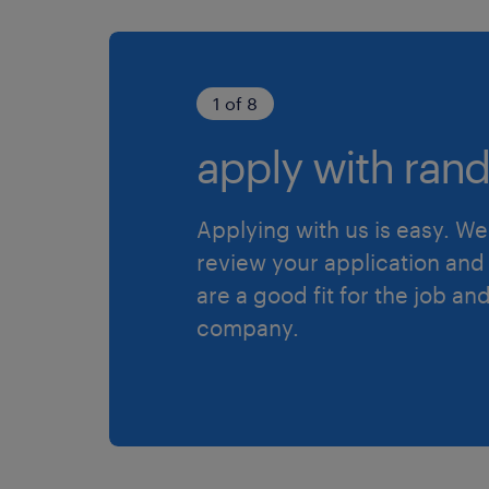
1 of 8
apply with rand
Applying with us is easy. We 
review your application and 
are a good fit for the job an
company.