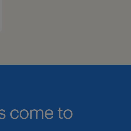
bs come to