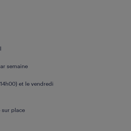
l
par semaine
à 14h00) et le vendredi
 sur place