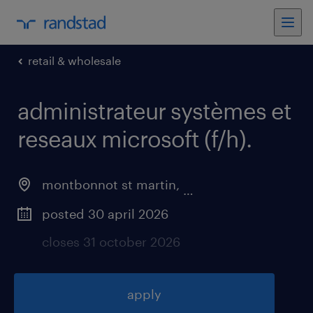
retail & wholesale
administrateur systèmes et
reseaux microsoft (f/h)
.
montbonnot st martin
,
auvergne-rhône-alpe
posted 30 april 2026
closes 31 october 2026
apply