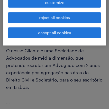
customize
A Randstad Professional é a unidade de
reject all cookies
negócio da Randstad que se dedica ao
recrutamento especializado.
accept all cookies
O nosso Cliente é uma Sociedade de
Advogados de média dimensão, que
pretende recrutar um Advogado com 2 anos
experiência pós-agregação nas área de
Direito Civil e Societário, para o seu escritório
em Lisboa.
...