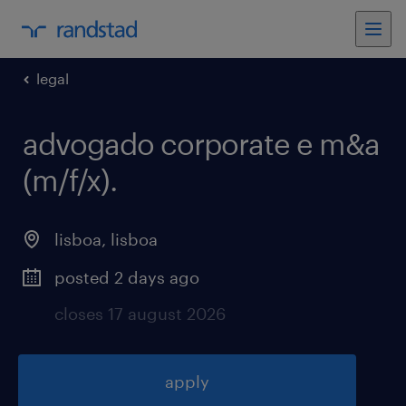
legal
advogado corporate e m&a
(m/f/x)
.
lisboa
,
lisboa
posted 2 days ago
closes 17 august 2026
apply