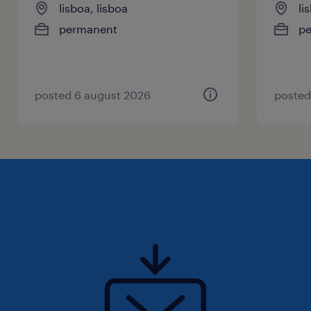
lisboa, lisboa
li
permanent
p
posted 6 august 2026
posted