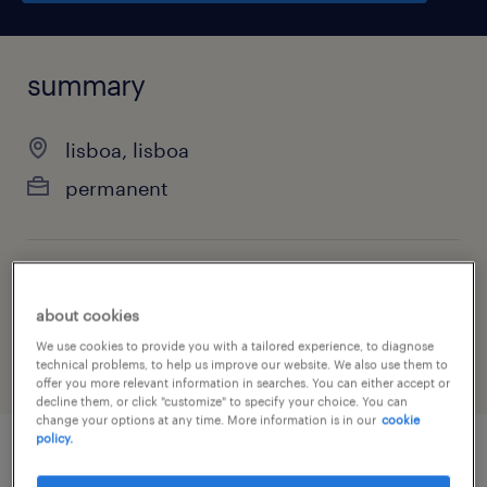
summary
lisboa, lisboa
permanent
job category
about cookies
legal
We use cookies to provide you with a tailored experience, to diagnose
technical problems, to help us improve our website. We also use them to
offer you more relevant information in searches. You can either accept or
decline them, or click "customize" to specify your choice. You can
change your options at any time. More information is in our
cookie
policy.
job details