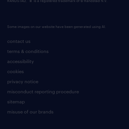
RANDSTAD,
is a registered trademark of © Randstad N.V.
Some images on our website have been generated using AI.
contact us
terms & conditions
accessibility
cookies
privacy notice
misconduct reporting procedure
sitemap
misuse of our brands