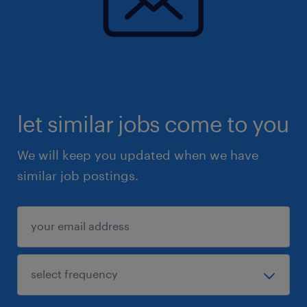
let similar jobs come to you
We will keep you updated when we have
similar job postings.