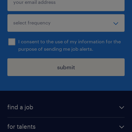
I consent to the use of my information for the
purpose of sending me job alerts.
submit
find a job
all jobs
for talents
career advice