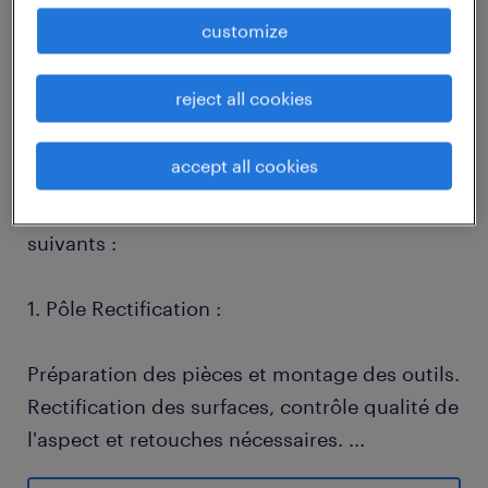
job details
customize
reject all cookies
descriptif du poste
accept all cookies
Selon votre profil et vos compétences, vous
serez rattaché à l'un des pôles d'expertise
suivants :
1. Pôle Rectification :
Préparation des pièces et montage des outils.
Rectification des surfaces, contrôle qualité de
l'aspect et retouches nécessaires.
...
Suivi de l'usure des abrasifs et maintenance