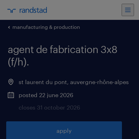
manufacturing & production
agent de fabrication 3x8
(f/h)
.
st laurent du pont
,
auvergne-rhône-alpes
posted 22 june 2026
closes 31 october 2026
apply