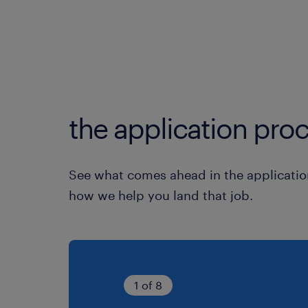
the application proc
See what comes ahead in the applicatio
how we help you land that job.
1 of 8