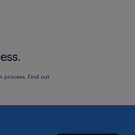
ess.
n process. Find out