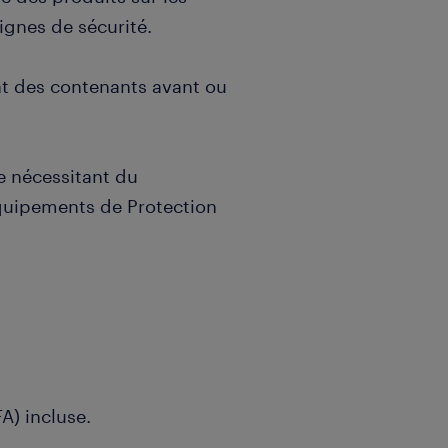
ignes de sécurité.
état des contenants avant ou
e nécessitant du
Équipements de Protection
A) incluse.