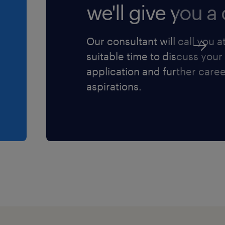
we'll give you a c
Our consultant will call you a
suitable time to discuss your
application and further care
aspirations.