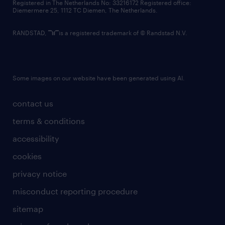
Registered in The Netherlands No: 33216172 Registered office:
Diemermere 25, 1112 TC Diemen, The Netherlands.
RANDSTAD,
is a registered trademark of © Randstad N.V.
Some images on our website have been generated using AI.
contact us
terms & conditions
accessibility
cookies
privacy notice
misconduct reporting procedure
sitemap