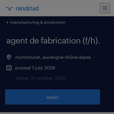
manufacturing & production
agent de fabrication (f/h)
.
montmurat
,
auvergne-rhône-alpes
posted 1 july 2026
closes 31 october 2026
apply