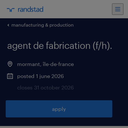
manufacturing & production
agent de fabrication (f/h)
.
mormant
,
île-de-france
posted 1 june 2026
closes 31 october 2026
apply