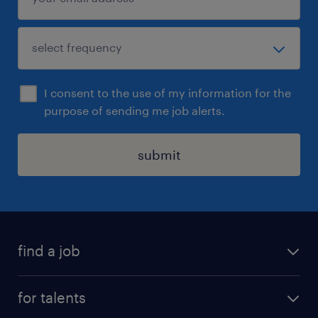
I consent to the use of my information for the
purpose of sending me job alerts.
submit
find a job
all jobs
for talents
career advice