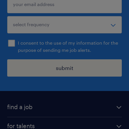
I consent to the use of my information for the
purpose of sending me job alerts.
submit
find a job
all jobs
for talents