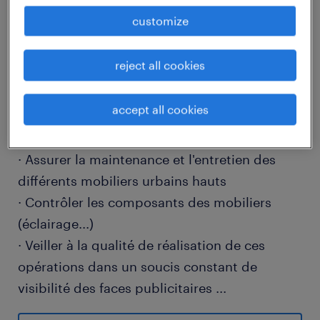
job details
customize
descriptif du poste
reject all cookies
accept all cookies
Vos misisons seront :
· Assurer la maintenance et l'entretien des
différents mobiliers urbains hauts
· Contrôler les composants des mobiliers
(éclairage...)
· Veiller à la qualité de réalisation de ces
opérations dans un soucis constant de
visibilité des faces publicitaires
...
· Assurer différentes fonctions itinérantes du