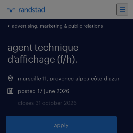
advertising, marketing & public relations
agent technique
d'affichage (f/h)
.
marseille 11
,
provence-alpes-côte-d'azur
posted 17 june 2026
closes 31 october 2026
apply