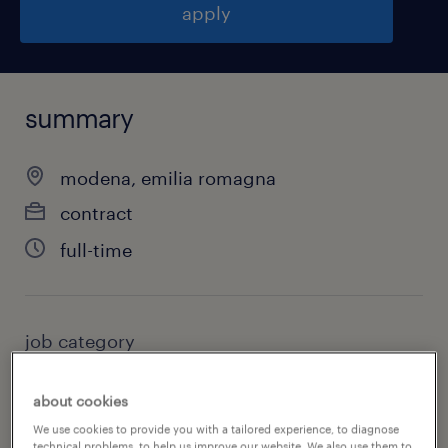
apply
summary
modena, emilia romagna
contract
full-time
job category
other
about cookies
We use cookies to provide you with a tailored experience, to diagnose
technical problems, to help us improve our website. We also use them to