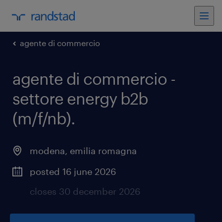
agente di commercio
agente di commercio -
settore energy b2b
(m/f/nb)
.
modena
,
emilia romagna
posted 16 june 2026
closes 30 december 2026