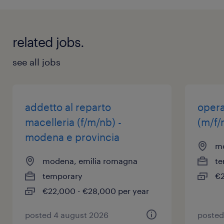
related jobs.
see all jobs
addetto al reparto
opera
macelleria (f/m/nb) -
(m/f/
modena e provincia
mo
modena, emilia romagna
te
temporary
€2
€22,000 - €28,000 per year
posted 4 august 2026
posted