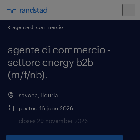
agente di commercio
agente di commercio -
settore energy b2b
(m/f/nb)
.
savona
,
liguria
posted 16 june 2026
closes 29 november 2026