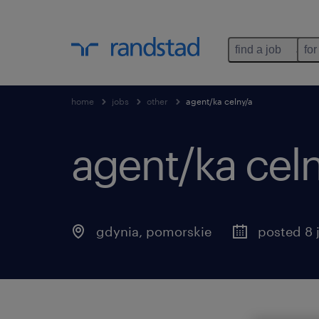
find a job
for
home
jobs
other
agent/ka celny/a
agent/ka cel
gdynia
,
pomorskie
posted 8 