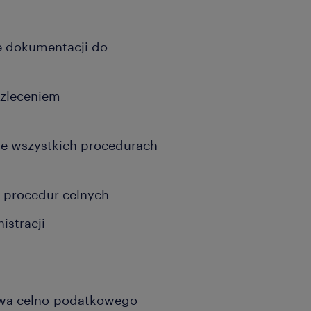
e dokumentacji do
zleceniem
e wszystkich procedurach
 procedur celnych
istracji
rawa celno-podatkowego