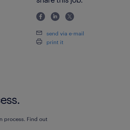
send via e-mail
print it
ess.
n process. Find out