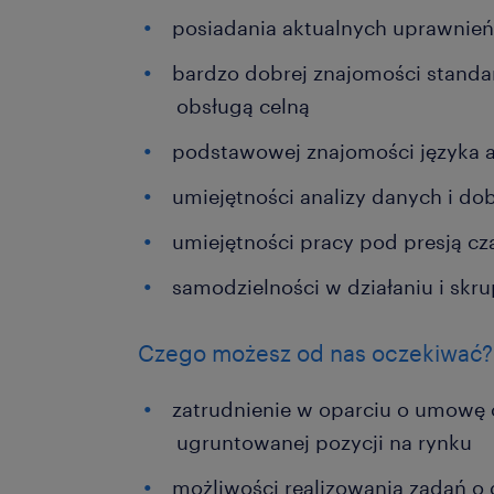
posiadania aktualnych uprawnień
bardzo dobrej znajomości stand
obsługą celną
podstawowej znajomości języka 
umiejętności analizy danych i dob
umiejętności pracy pod presją cz
samodzielności w działaniu i skr
Czego możesz od nas oczekiwać?
zatrudnienie w oparciu o umowę o
ugruntowanej pozycji na rynku
możliwości realizowania zadań o d