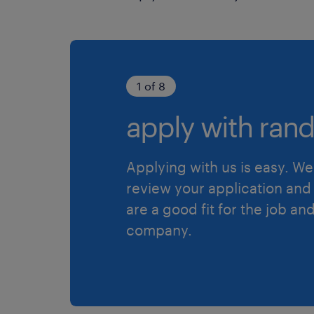
1 of 8
apply with rand
Applying with us is easy. We 
review your application and 
are a good fit for the job an
company.