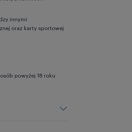
ędzy innymi
nej oraz karty sportowej
a osób powyżej 18 roku