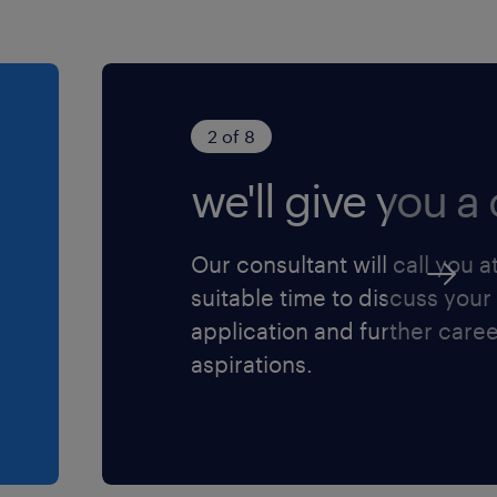
2 of 8
we'll give you a c
Our consultant will call you a
suitable time to discuss your
application and further care
aspirations.