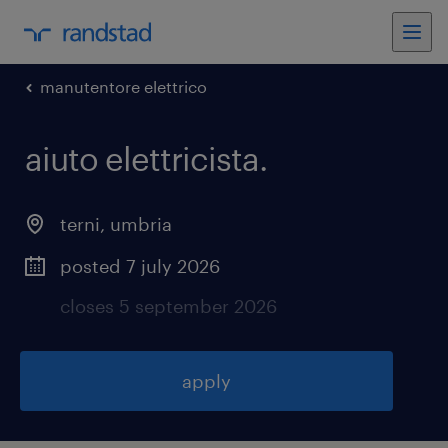
manutentore elettrico
aiuto elettricista
.
terni
,
umbria
posted 7 july 2026
closes 5 september 2026
apply