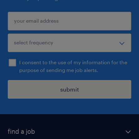
I consent to the use of my information for the
purpose of sending me job alerts.
submit
find a job