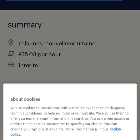
summary
salaunes, nouvelle-aquitaine
€15.03 per hour
interim
job category
about cookies
manufacturing & production
We use cookies to provide you with a tailored experience, to diagnose
technical problems, to help us improve our website. We also use them to
offer you more relevant information in searches. You can either accept or
decline them, or click "customize" to specify your choice. You can
change your options at any time. More information is in our
cookie
policy.