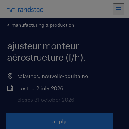
manufacturing & production
ajusteur monteur
aérostructure (f/h)
.
salaunes
,
nouvelle-aquitaine
posted 2 july 2026
closes 31 october 2026
apply