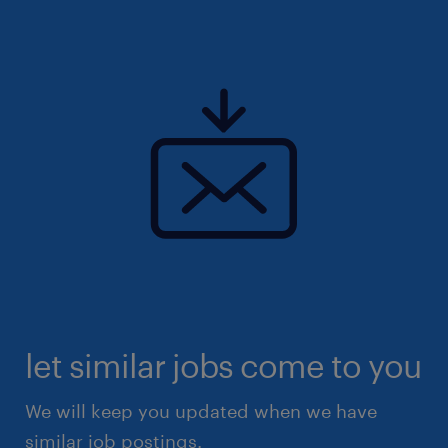
d'évolution. Rejoindre nos valeurs, c'est
rejoindre une mentalité de qualité et de
réussite.
let similar jobs come to you
We will keep you updated when we have
similar job postings.