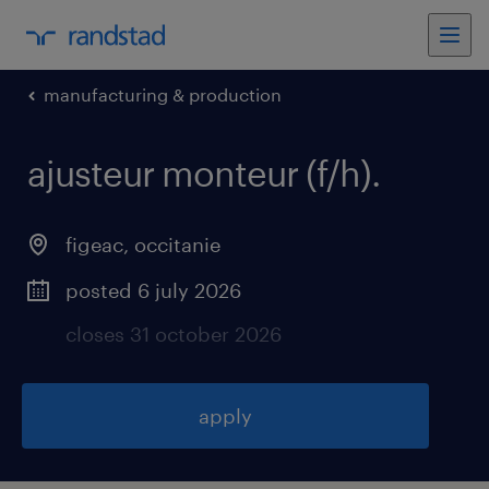
manufacturing & production
ajusteur monteur (f/h)
.
figeac
,
occitanie
posted 6 july 2026
closes 31 october 2026
apply