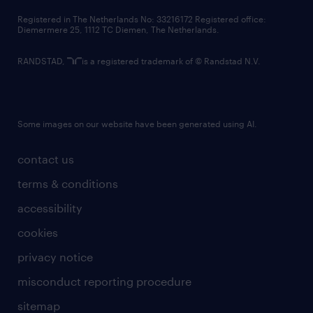
contact us
Registered in The Netherlands No: 33216172 Registered office:
Diemermere 25, 1112 TC Diemen, The Netherlands.
RANDSTAD,
is a registered trademark of © Randstad N.V.
Some images on our website have been generated using AI.
contact us
terms & conditions
accessibility
cookies
privacy notice
misconduct reporting procedure
sitemap