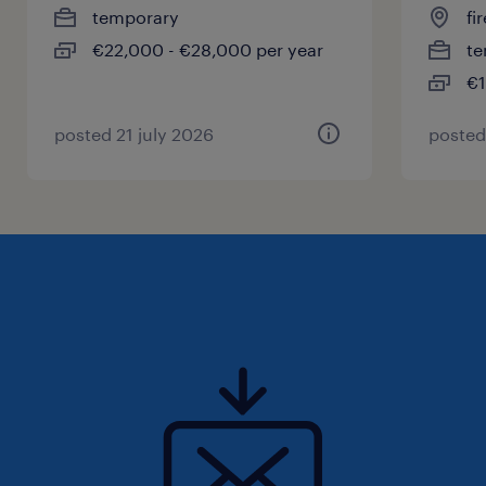
temporary
fi
€22,000 - €28,000 per year
te
€1
posted 21 july 2026
posted