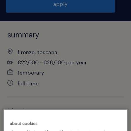
apply
summary
firenze, toscana
€22,000 - €28,000 per year
temporary
full-time
job category
other
about cookies