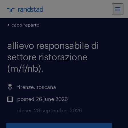
capo reparto
allievo responsabile di
settore ristorazione
(m/f/nb)
.
firenze
,
toscana
posted 26 june 2026
closes 29 september 2026