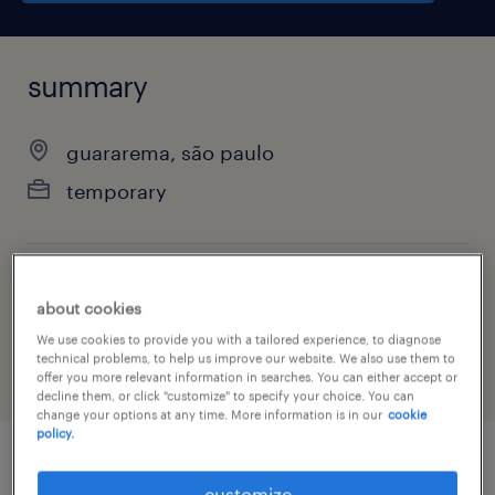
summary
guararema, são paulo
temporary
job category
about cookies
warehousing & distribution
We use cookies to provide you with a tailored experience, to diagnose
technical problems, to help us improve our website. We also use them to
offer you more relevant information in searches. You can either accept or
decline them, or click "customize" to specify your choice. You can
change your options at any time. More information is in our
cookie
policy.
job details
customize