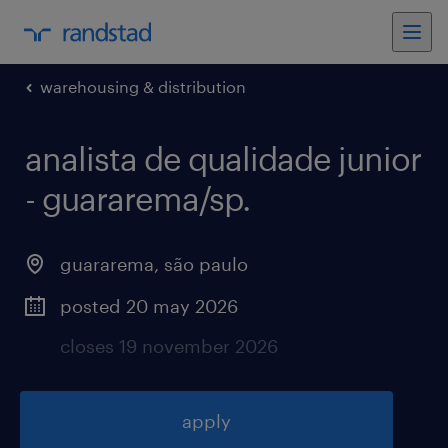
warehousing & distribution
analista de qualidade junior
- guararema/sp
.
guararema
,
são paulo
posted 20 may 2026
closes 19 november 2026
apply