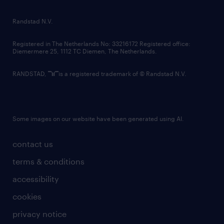
randstad innovation fund
country websites
Randstad N.V.
contact us
Registered in The Netherlands No: 33216172 Registered office:
Diemermere 25, 1112 TC Diemen, The Netherlands.
RANDSTAD,
is a registered trademark of © Randstad N.V.
Some images on our website have been generated using AI.
contact us
terms & conditions
accessibility
cookies
privacy notice