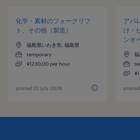
化学・素材のフォークリフ
アパ
ト、その他（製造）
け・
ンオ
福島県いわき市, 福島県
temporary
福
¥1230.00 per hour
te
¥1
posted 22 july 2026
posted