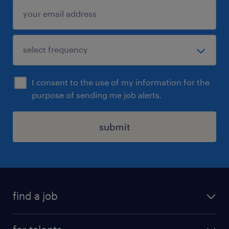
I consent to the use of my information for the
purpose of sending me job alerts.
submit
find a job
all jobs