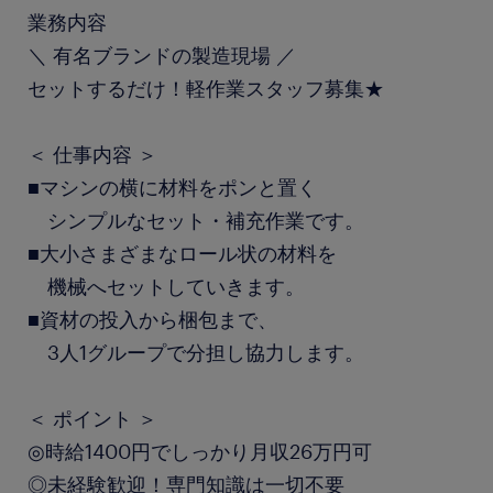
業務内容
＼ 有名ブランドの製造現場 ／
セットするだけ！軽作業スタッフ募集★
＜ 仕事内容 ＞
■マシンの横に材料をポンと置く
シンプルなセット・補充作業です。
■大小さまざまなロール状の材料を
機械へセットしていきます。
■資材の投入から梱包まで、
3人1グループで分担し協力します。
＜ ポイント ＞
◎時給1400円でしっかり月収26万円可
◎未経験歓迎！専門知識は一切不要