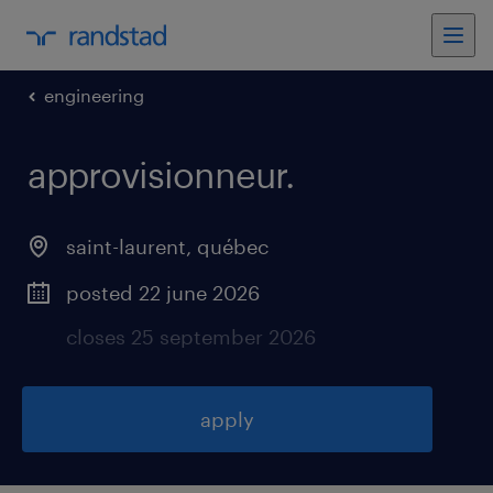
engineering
approvisionneur
.
saint-laurent
,
québec
posted 22 june 2026
closes 25 september 2026
apply