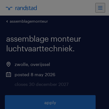
assemblagemonteur
assemblage monteur
luchtvaarttechniek
.
zwolle
,
overijssel
posted 8 may 2026
closes 30 december 2027
apply