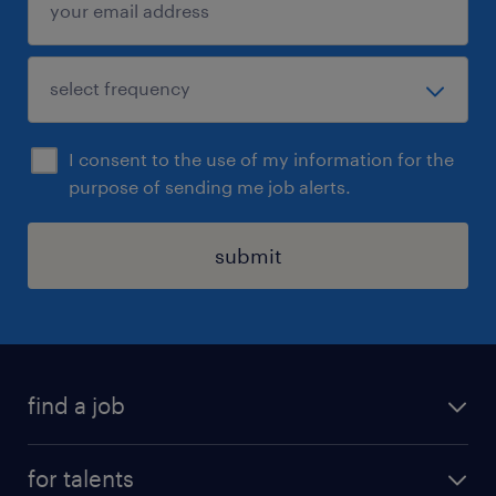
I consent to the use of my information for the
purpose of sending me job alerts.
submit
find a job
all jobs
for talents