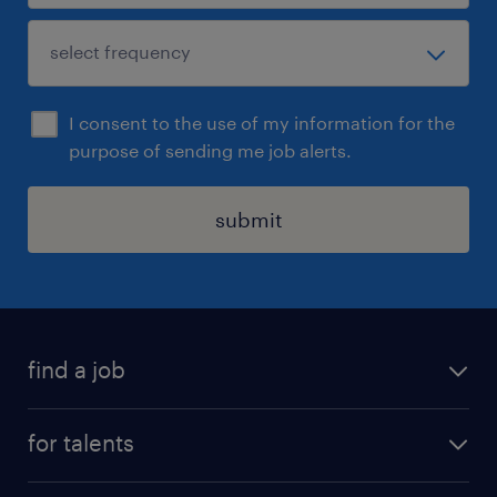
I consent to the use of my information for the
purpose of sending me job alerts.
submit
find a job
all jobs
for talents
career advice
operational career