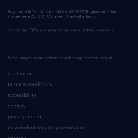
contact us
Registered in The Netherlands No: 33216172 Registered office:
Diemermere 25, 1112 TC Diemen, The Netherlands.
RANDSTAD,
is a registered trademark of © Randstad N.V.
Some images on our website have been generated using AI.
contact us
terms & conditions
accessibility
cookies
privacy notice
misconduct reporting procedure
sitemap