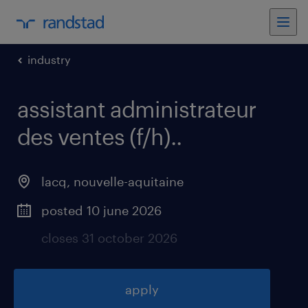
industry
assistant administrateur
des ventes (f/h).
.
lacq
,
nouvelle-aquitaine
posted 10 june 2026
closes 31 october 2026
apply