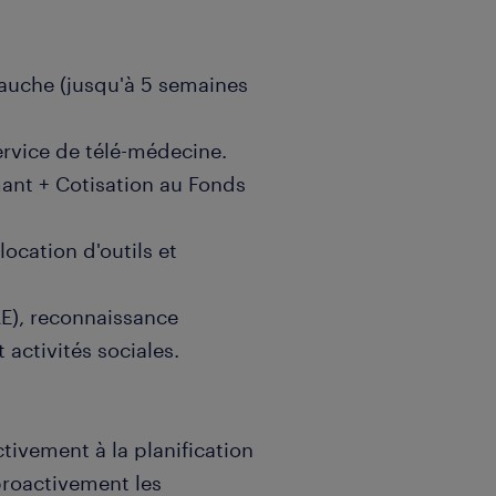
auche (jusqu'à 5 semaines
ervice de télé-médecine.
ant + Cotisation au Fonds
location d'outils et
AE), reconnaissance
 activités sociales.
ctivement à la planification
 proactivement les