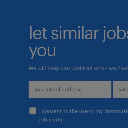
let similar jo
you
We will keep you updated when we have 
submit
I consent to the use of my informat
job alerts.